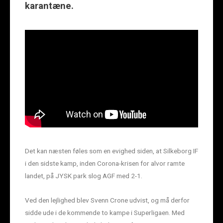
karantæne.
Det kan næsten føles som en evighed siden, at Silkeborg IF
i den sidste kamp, inden Corona-krisen for alvor ramte
landet, på JYSK park slog AGF med 2-1.
Ved den lejlighed blev Svenn Crone udvist, og må derfor
sidde ude i de kommende to kampe i Superligaen. Med