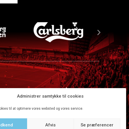
Administrer samtykke til cookies
okies til at optimere vores websted og vores service.
dkend
Afvis
Se præferencer