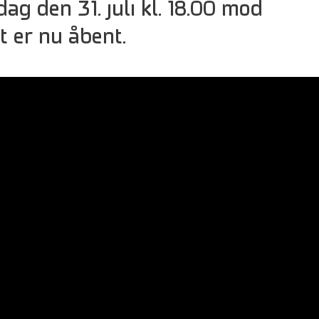
ag den 31. juli kl. 18.00 mod
t er nu åbent.