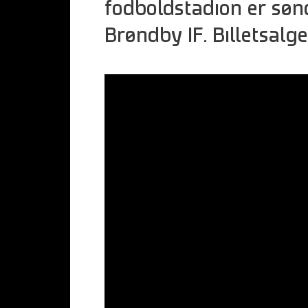
fodboldstadion er sønd
Brøndby IF. Billetsalge