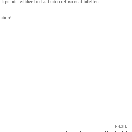
ignende, vil blive bortvist uden refusion af billetten.
adion!
NÆSTE