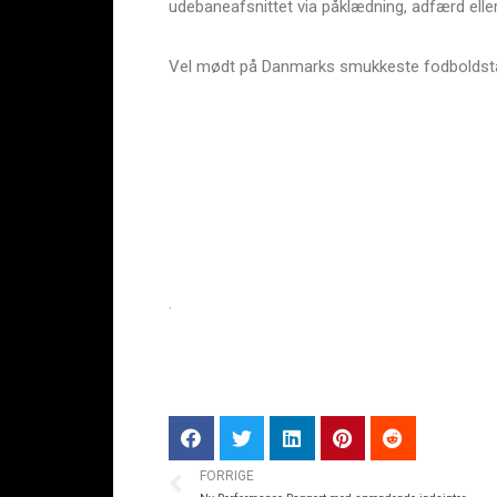
udebaneafsnittet via påklædning, adfærd eller l
Vel mødt på Danmarks smukkeste fodboldst
.
FORRIGE