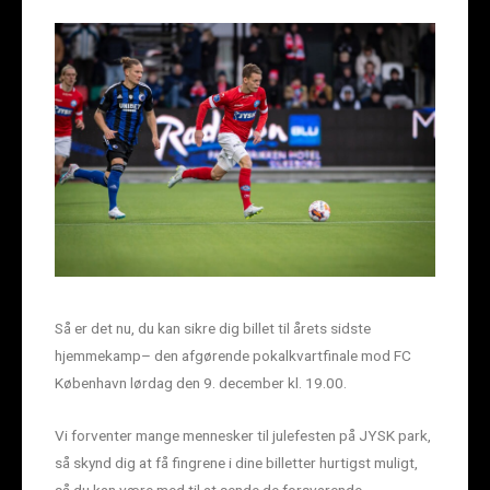
Så er det nu, du kan sikre dig billet til årets sidste
hjemmekamp– den afgørende pokalkvartfinale mod FC
København lørdag den 9. december kl. 19.00.
Vi forventer mange mennesker til julefesten på JYSK park,
så skynd dig at få fingrene i dine billetter hurtigst muligt,