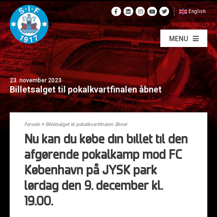
English
MENU
23. november 2023
Billetsalget til pokalkvartfinalen åbnet
Forside
»
Billetsalget til pokalkvartfinalen åbnet
Nu kan du købe din billet til den
afgørende pokalkamp mod FC
København på JYSK park
lørdag den 9. december kl.
19.00.