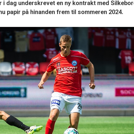
 i dag underskrevet en ny kontrakt med Silkebo
 nu papir på hinanden frem til sommeren 2024.