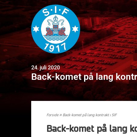
24. juli 2020
Back-komet på lang kontra
Forside
»
Back-komet på lang kontrakt i SIF
Back-komet på lang ko