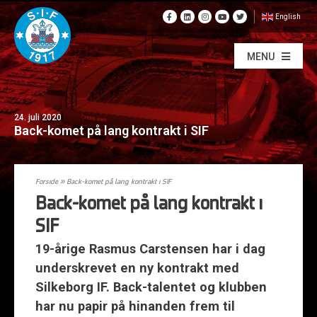
English
MENU
24. juli 2020
Back-komet på lang kontrakt i SIF
Forside
»
Back-komet på lang kontrakt i SIF
Back-komet på lang kontrakt i
SIF
19-årige Rasmus Carstensen har i dag
underskrevet en ny kontrakt med
Silkeborg IF. Back-talentet og klubben
har nu papir på hinanden frem til