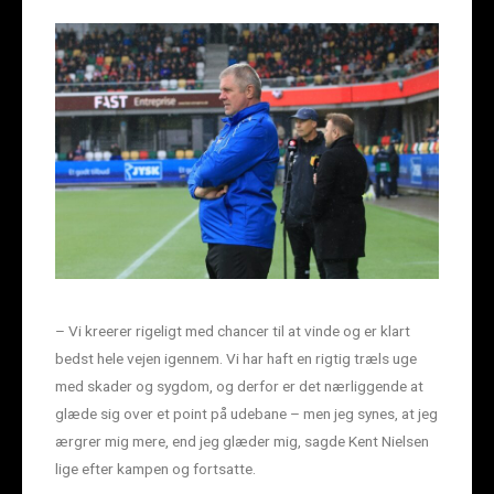
– Vi kreerer rigeligt med chancer til at vinde og er klart
bedst hele vejen igennem. Vi har haft en rigtig træls uge
med skader og sygdom, og derfor er det nærliggende at
glæde sig over et point på udebane – men jeg synes, at jeg
ærgrer mig mere, end jeg glæder mig, sagde Kent Nielsen
lige efter kampen og fortsatte.