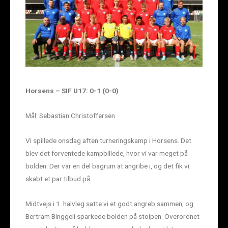
Horsens – SIF U17: 0-1 (0-0)
Mål: Sebastian Christoffersen
Vi spillede onsdag aften turneringskamp i Horsens. Det
blev det forventede kampbillede, hvor vi var meget på
bolden. Der var en del bagrum at angribe i, og det fik vi
skabt et par tilbud på.
Midtvejs i 1. halvleg satte vi et godt angreb sammen, og
Bertram Binggeli sparkede bolden på stolpen. Overordnet