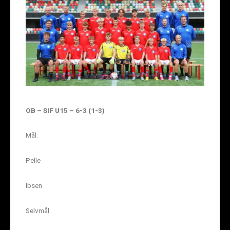
OB – SIF U15 – 6-3 (1-3)
Mål:
Pelle
Ibsen
Selvmål