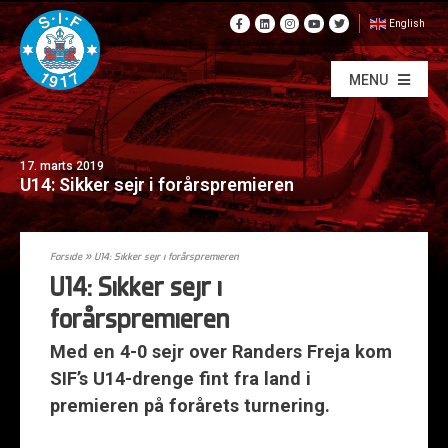
English
MENU
17. marts 2019
U14: Sikker sejr i forårspremieren
Forside
»
U14: Sikker sejr i forårspremieren
U14: Sikker sejr i
forårspremieren
Med en 4-0 sejr over Randers Freja kom
SIF’s U14-drenge fint fra land i
premieren på forårets turnering.