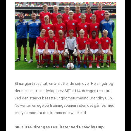
Et uafgjort resultat, en afsluttende sejr over Helsingør og
derimellem tre nederlag blev SIF’s U14-drenges resultat
ved den stærkt besatte ungdomsturnering Brøndby Cup.
Nu venter en uge på træningsbanen inden det går løs med
en ny sæson fra den kommende weekend.
SIF’s U14-drenges resultater ved Brøndby Cup: