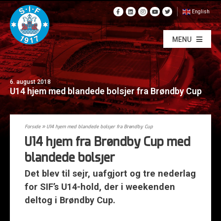
English
MENU
6. august 2018
U14 hjem med blandede bolsjer fra Brøndby Cup
Forside
»
U14 hjem med blandede bolsjer fra Brøndby Cup
U14 hjem fra Brøndby Cup med
blandede bolsjer
Det blev til sejr, uafgjort og tre nederlag
for SIF’s U14-hold, der i weekenden
deltog i Brøndby Cup.