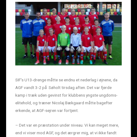
SIF’s U13-drenge måtte se endnu et nederlag i øjnene, da
AGF vandt 3-2 på Søholt tirsdag aften. Det var fjerde
kamp i træk uden gevinst for klubbens yngste ungdoms-
elitehold, og træner Nicolaj Bækgaard måtte bagefter
erkende, at AGF-sejren var fortjent.
– Det var en præstation under niveau. Vi kan meget mere,
end vi viser mod AGF, og det ærgrer mig, at vi ikke fandt