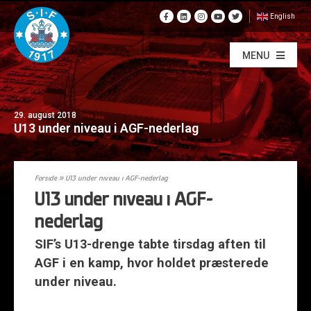
English
MENU
29. august 2018
U13 under niveau i AGF-nederlag
Forside
»
U13 under niveau i AGF-nederlag
U13 under niveau i AGF-
nederlag
SIF’s U13-drenge tabte tirsdag aften til
AGF i en kamp, hvor holdet præsterede
under niveau.