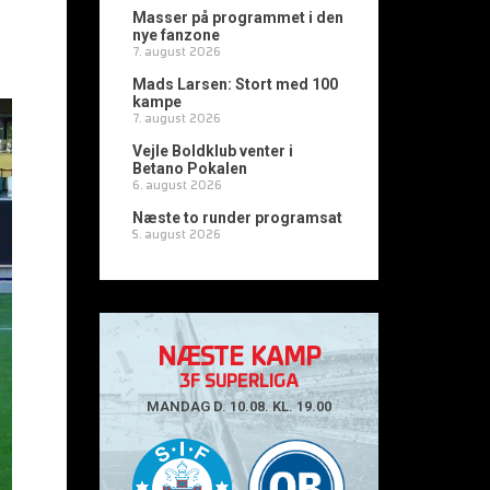
Masser på programmet i den
nye fanzone
7. august 2026
Mads Larsen: Stort med 100
kampe
7. august 2026
Vejle Boldklub venter i
Betano Pokalen
6. august 2026
Næste to runder programsat
5. august 2026
NÆSTE KAMP
3F SUPERLIGA
MANDAG D. 10.08. KL. 19.00