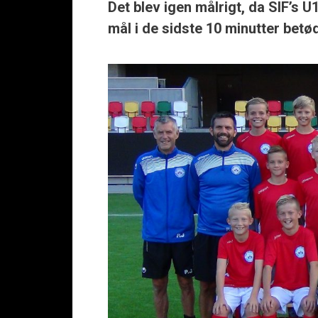
Det blev igen målrigt, da SIF’s
mål i de sidste 10 minutter betø