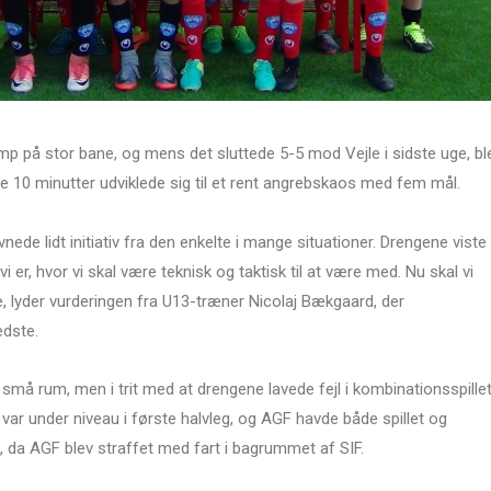
mp på stor bane, og mens det sluttede 5-5 mod Vejle i sidste uge, bl
 10 minutter udviklede sig til et rent angrebskaos med fem mål.
vnede lidt initiativ fra den enkelte i mange situationer. Drengene viste
vi er, hvor vi skal være teknisk og taktisk til at være med. Nu skal vi
 lyder vurderingen fra U13-træner Nicolaj Bækgaard, der
edste.
 små rum, men i trit med at drengene lavede fejl i kombinationsspillet
 var under niveau i første halvleg, og AGF havde både spillet og
 da AGF blev straffet med fart i bagrummet af SIF.