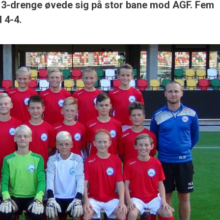
 U13-drenge øvede sig på stor bane mod AGF. Fem
d 4-4.