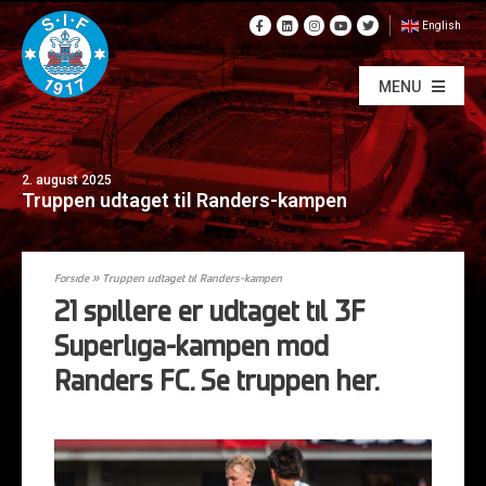
English
MENU
2. august 2025
Truppen udtaget til Randers-kampen
Forside
»
Truppen udtaget til Randers-kampen
21 spillere er udtaget til 3F
Superliga-kampen mod
Randers FC. Se truppen her.