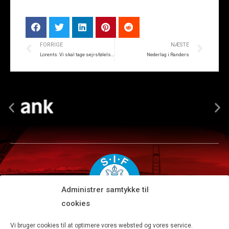
FORRIGE
NÆSTE
Lorents: Vi skal tage sejrsfølelsen fra Island med til Randers
Nederlag i Randers
Administrer samtykke til
cookies
Silkeborg IF A/S · JYSK park, Ansvej 104 · DK-8600 Silkeborg
Vi bruger cookies til at optimere vores websted og vores service.