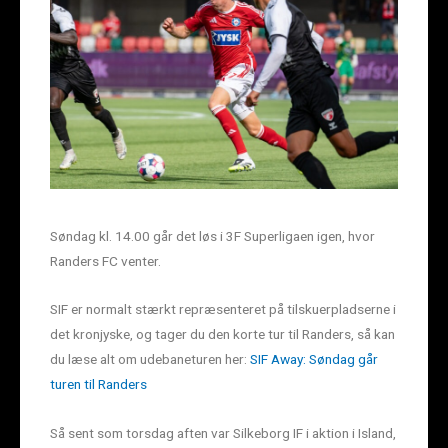
Søndag kl. 14.00 går det løs i 3F Superligaen igen, hvor
Randers FC venter.
SIF er normalt stærkt repræsenteret på tilskuerpladserne i
det kronjyske, og tager du den korte tur til Randers, så kan
du læse alt om udebaneturen her:
SIF Away: Søndag går
turen til Randers
Så sent som torsdag aften var Silkeborg IF i aktion i Island,