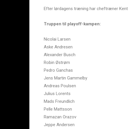
Efter lørdagens træning har cheftræner Kent
Truppen til playoff-kampen:
Nicolai Larsen
Aske Andresen
Alexander Busch
Robin Østrøm
Pedro Ganchas
Jens Martin Gammelby
Andreas Poulsen
Julius Lorents
Mads Freundlich
Pelle Mattsson
Ramazan Orazov
Jeppe Andersen