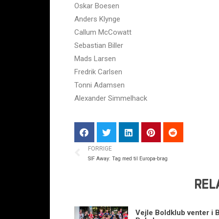
Oskar Boesen
Anders Klynge
Callum McCowatt
Sebastian Biller
Mads Larsen
Fredrik Carlsen
Tonni Adamsen
Alexander Simmelhack
FORRIGE
SIF Away: Tag med til Europa-brag
REL
Vejle Boldklub venter i 