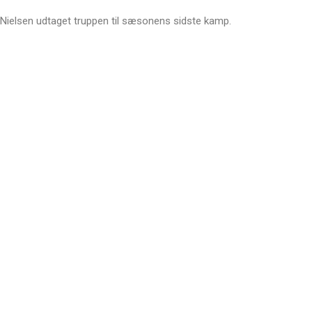
 Nielsen udtaget truppen til sæsonens sidste kamp.