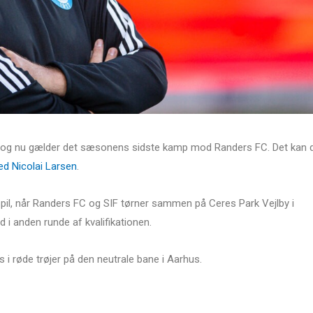
sen, og nu gælder det sæsonens sidste kamp mod Randers FC. Det kan 
ed Nicolai Larsen
.
pil, når Randers FC og SIF tørner sammen på Ceres Park Vejlby i
i anden runde af kvalifikationen.
 i røde trøjer på den neutrale bane i Aarhus.