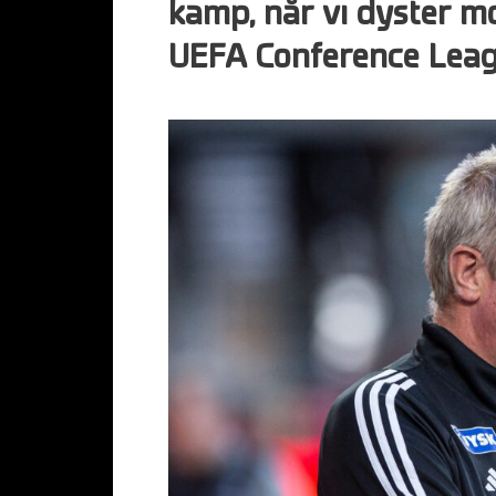
kamp, når vi dyster mo
UEFA Conference Leag