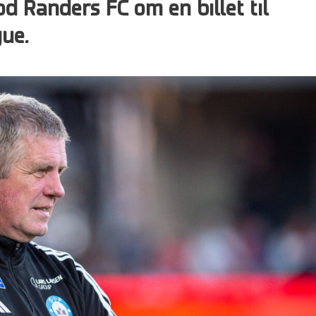
d Randers FC om en billet til
ue.