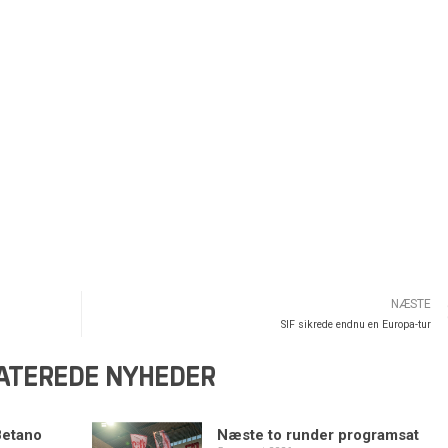
NÆSTE
SIF sikrede endnu en Europa-tur
ATEREDE NYHEDER
Betano
Næste to runder programsat