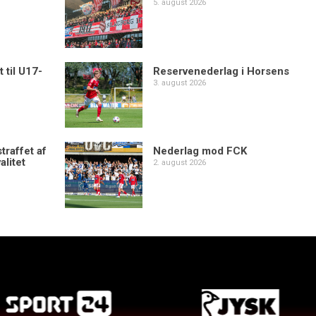
5. august 2026
 til U17-
Reservenederlag i Horsens
3. august 2026
traffet af
Nederlag mod FCK
alitet
2. august 2026