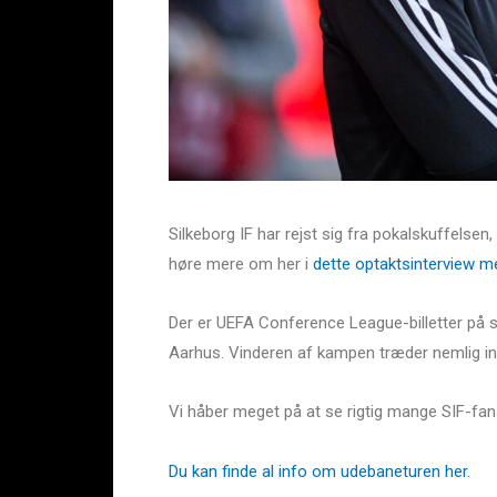
Silkeborg IF har rejst sig fra pokalskuffel
høre mere om her i
dette optaktsinterview m
Der er UEFA Conference League-billetter på s
Aarhus. Vinderen af kampen træder nemlig ind 
Vi håber meget på at se rigtig mange SIF-fans
Du kan finde al info om udebaneturen her.