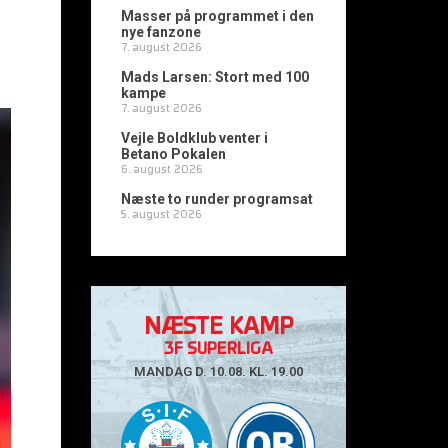
Masser på programmet i den
nye fanzone
7. august 2026
Mads Larsen: Stort med 100
kampe
7. august 2026
Vejle Boldklub venter i
Betano Pokalen
6. august 2026
Næste to runder programsat
5. august 2026
NÆSTE KAMP
3F SUPERLIGA
MANDAG D. 10.08. KL. 19.00