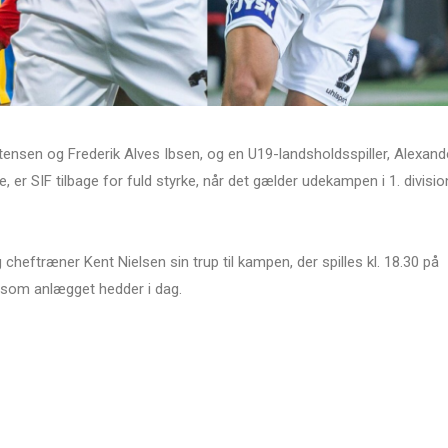
ensen og Frederik Alves Ibsen, og en U19-landsholdsspiller, Alexand
e, er SIF tilbage for fuld styrke, når det gælder udekampen i 1. divisio
heftræner Kent Nielsen sin trup til kampen, der spilles kl. 18.30 på
, som anlægget hedder i dag.