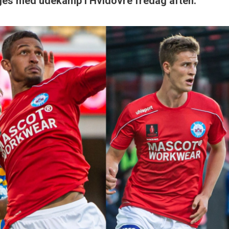
ages med udekamp i Hvidovre fredag aften.