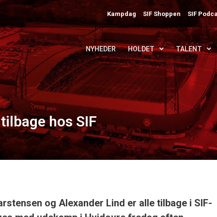
Kampdag
SIF Shoppen
SIF Podca
NYHEDER
HOLDET
TALENT
 tilbage hos SIF
stensen og Alexander Lind er alle tilbage i SIF-