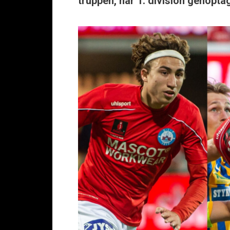
truppen, når 1. division genopt