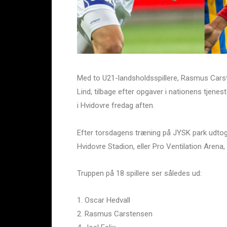
Med to U21-landsholdsspillere, Rasmus Carst
Lind, tilbage efter opgaver i nationens tjenest
i Hvidovre fredag aften.
Efter torsdagens træning på JYSK park udtog c
Hvidovre Stadion, eller Pro Ventilation Arena
Truppen på 18 spillere ser således ud:
1. Oscar Hedvall
2. Rasmus Carstensen