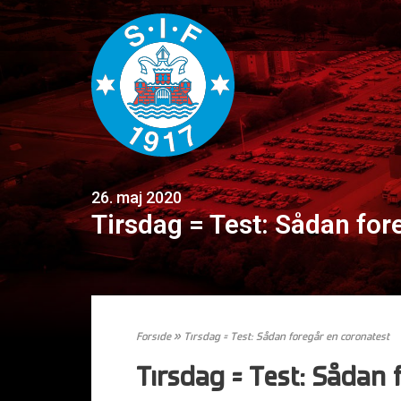
26. maj 2020
Tirsdag = Test: Sådan for
Forside
»
Tirsdag = Test: Sådan foregår en coronatest
Tirsdag = Test: Sådan 