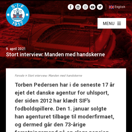
English
MENU
9. april 2021
Stort interview: Manden med handskerne
Forside
»
Stort interview: Manden med handskerne
Torben Pedersen har i de seneste 17 år
ejet det danske agentur for uhlsport,
der siden 2012 har klædt SIF’s
fodboldspillere. Den 1. januar solgte
han agenturet tilbage til moderfirmaet,
og dermed går den 73-årige