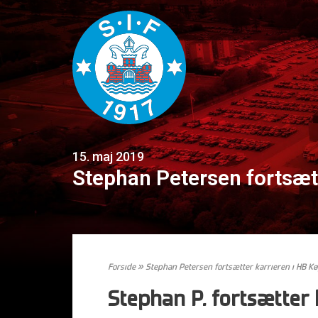
15. maj 2019
Stephan Petersen fortsætt
Forside
»
Stephan Petersen fortsætter karrieren i HB K
Stephan P. fortsætter 