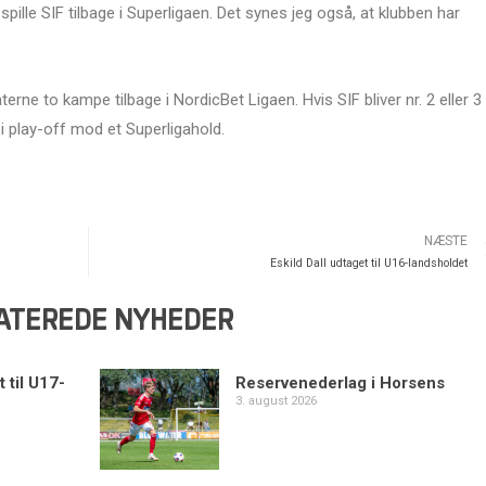
ille SIF tilbage i Superligaen. Det synes jeg også, at klubben har
 to kampe tilbage i NordicBet Ligaen. Hvis SIF bliver nr. 2 eller 3 
 i play-off mod et Superligahold.
NÆSTE
Eskild Dall udtaget til U16-landsholdet
ATEREDE NYHEDER
 til U17-
Reservenederlag i Horsens
3. august 2026