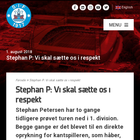
English
MENU
1. august 2018
Stephan P: Vi skal sætte os i respekt
Forside
»
Stephan P: Vi skal sætte os i respekt
Stephan P: Vi skal sætte os i
respekt
Stephan Petersen har to gange
tidligere prøvet turen ned i 1. division.
Begge gange er det blevet til en direkte
oprykning for kantspilleren, som håber,