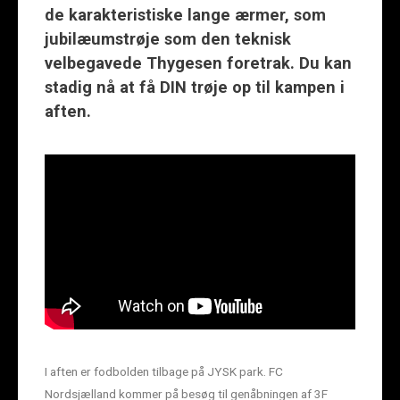
de karakteristiske lange ærmer, som
jubilæumstrøje som den teknisk
velbegavede Thygesen foretrak. Du kan
stadig nå at få DIN trøje op til kampen i
aften.
I aften er fodbolden tilbage på JYSK park. FC
Nordsjælland kommer på besøg til genåbningen af 3F