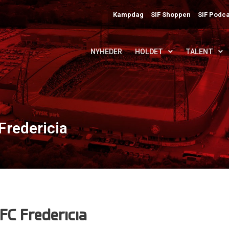
Kampdag
SIF Shoppen
SIF Podca
NYHEDER
HOLDET
TALENT
Fredericia
FC Fredericia