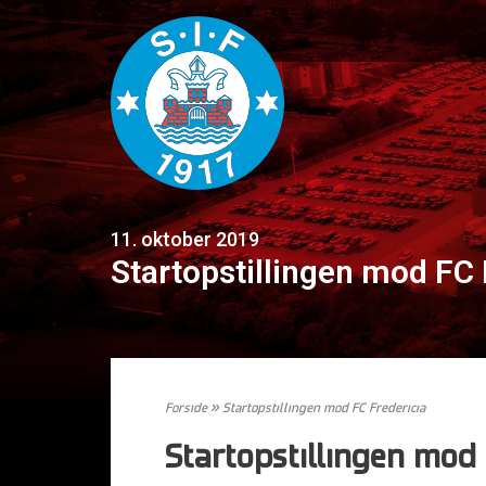
11. oktober 2019
Startopstillingen mod FC 
Forside
»
Startopstillingen mod FC Fredericia
Startopstillingen mod 