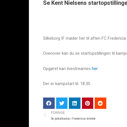
Se Kent Nielsens startopstilling
Silkeborg IF møder her til aften FC Frederici
Ovenover kan du se startopstillingen til kamp
Opgøret kan livestreames
her
.
Der er kampstart kl. 18.30.
FORRIGE
Se pokalkamp i Fredericia direkte