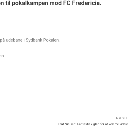
en til pokalkampen mod FC Fredericia.
a på udebane i Sydbank Pokalen.
en.
NÆSTE
Kent Nielsen: Fantastisk glad for at komme videre