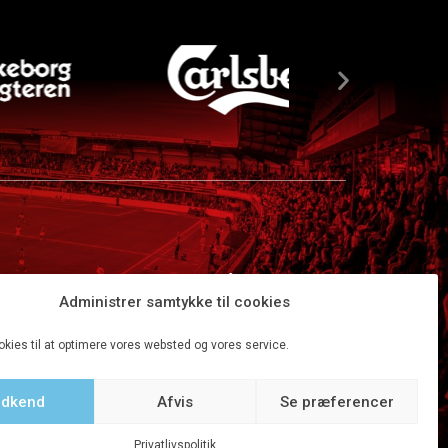
Administrer samtykke til cookies
okies til at optimere vores websted og vores service.
dkend
Afvis
Se præferencer
Tilbage til top
Privatlivspolitik