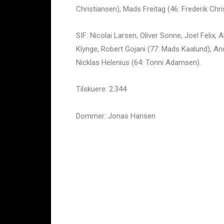
Christiansen), Mads Freitag (46: Frederik Chri
SIF: Nicolai Larsen, Oliver Sonne, Joel Felix
Klynge, Robert Gojani (77: Mads Kaalund), An
Nicklas Helenius (64: Tonni Adamsen).
Tilskuere: 2.344
Dommer: Jonas Hansen