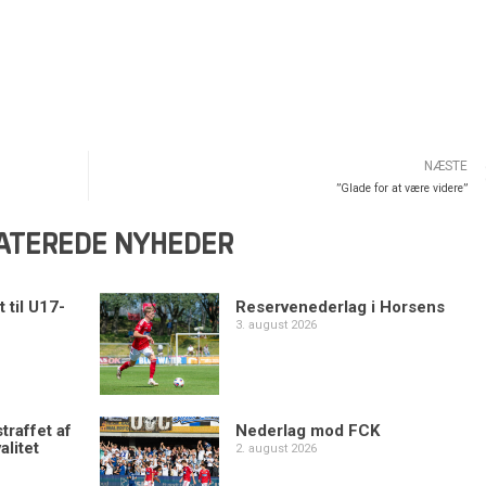
NÆSTE
”Glade for at være videre”
ATEREDE NYHEDER
 til U17-
Reservenederlag i Horsens
3. august 2026
traffet af
Nederlag mod FCK
alitet
2. august 2026