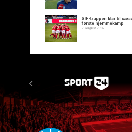
SIF-truppen klar til sæ
første hjemmekamp
2. august 2026