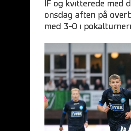
IF og kvitterede med 
onsdag aften på over
med 3-0 i pokalturner