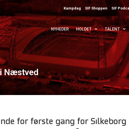
Kampdag
SIF Shoppen
SIF Podca
NYHEDER
HOLDET
TALENT
i Næstved
nde for første gang for Silkeborg