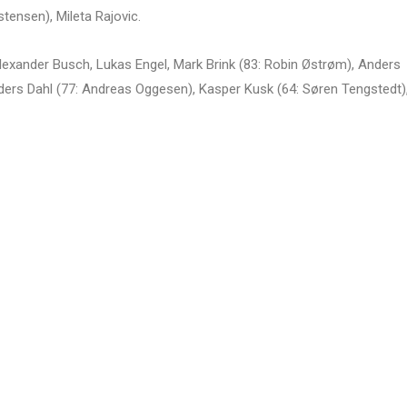
stensen), Mileta Rajovic.
, Alexander Busch, Lukas Engel, Mark Brink (83: Robin Østrøm), Anders
ders Dahl (77: Andreas Oggesen), Kasper Kusk (64: Søren Tengstedt)