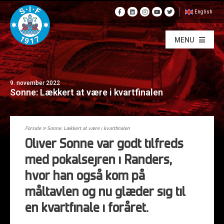
English
MENU
9. november 2022
Sonne: Lækkert at være i kvartfinalen
Forside
»
Sonne: Lækkert at være i kvartfinalen
Oliver Sonne var godt tilfreds
med pokalsejren i Randers,
hvor han også kom på
måltavlen og nu glæder sig til
en kvartfinale i foråret.