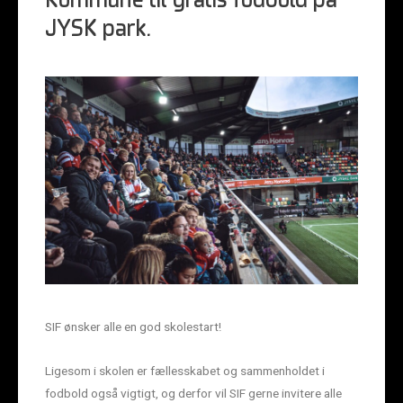
Kommune til gratis fodbold på
JYSK park.
SIF ønsker alle en god skolestart!
Ligesom i skolen er fællesskabet og sammenholdet i
fodbold også vigtigt, og derfor vil SIF gerne invitere alle