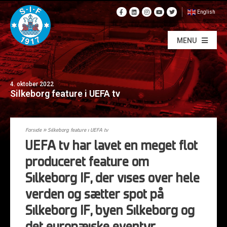
English
MENU
4. oktober 2022
Silkeborg feature i UEFA tv
Forside
»
Silkeborg feature i UEFA tv
UEFA tv har lavet en meget flot
produceret feature om
Silkeborg IF, der vises over hele
verden og sætter spot på
Silkeborg IF, byen Silkeborg og