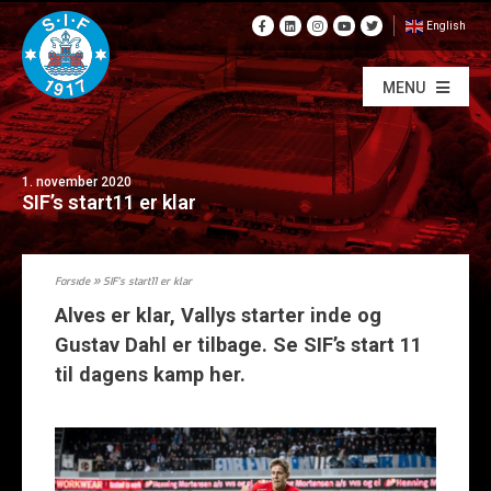
English
MENU
1. november 2020
SIF’s start11 er klar
Forside
»
SIF’s start11 er klar
Alves er klar, Vallys starter inde og
Gustav Dahl er tilbage. Se SIF’s start 11
til dagens kamp her.