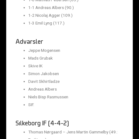
1-1 Andreas Albers (90.)
1-2 Nicolaj Agger (109.)
1-3 Emil Lyng (117.)
Advarsler
Jeppe Mogensen
Mads Grubak
Skive IK
Simon Jakobsen
Davit Skhirtladze
Andreas Albers
Niels Bisp Rasmussen
SIF.
Silkeborg IF (4-4-2)
Thomas Nørgaard – Jens Martin Gammelby (49.: