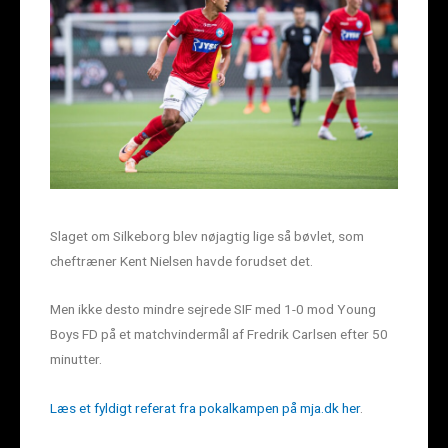
Slaget om Silkeborg blev nøjagtig lige så bøvlet, som
cheftræner Kent Nielsen havde forudset det.
Men ikke desto mindre sejrede SIF med 1-0 mod Young
Boys FD på et matchvindermål af Fredrik Carlsen efter 50
minutter.
Læs et fyldigt referat fra pokalkampen på mja.dk her
.