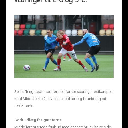
scoringer til 2-0 og 3-0.
Søren Tengstedt stod for den første scoring i testkampen
mod Middelfarts 2. divisionshold lørdag formiddag på
JYSK park.
Godt udlæg fra gæsterne
Middelfart startede frisk ud med gennembrud i højre side