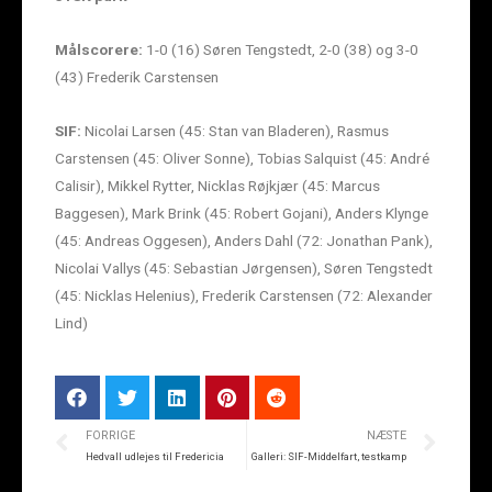
Målscorere:
1-0 (16) Søren Tengstedt, 2-0 (38) og 3-0
(43) Frederik Carstensen
SIF:
Nicolai Larsen (45: Stan van Bladeren), Rasmus
Carstensen (45: Oliver Sonne), Tobias Salquist (45: André
Calisir), Mikkel Rytter, Nicklas Røjkjær (45: Marcus
Baggesen), Mark Brink (45: Robert Gojani), Anders Klynge
(45: Andreas Oggesen), Anders Dahl (72: Jonathan Pank),
Nicolai Vallys (45: Sebastian Jørgensen), Søren Tengstedt
(45: Nicklas Helenius), Frederik Carstensen (72: Alexander
Lind)
FORRIGE
NÆSTE
Hedvall udlejes til Fredericia
Galleri: SIF-Middelfart, testkamp