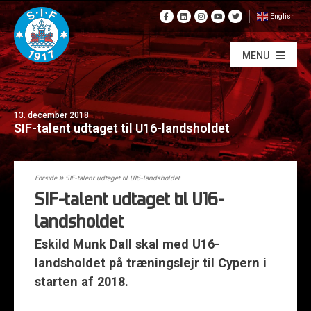
English
MENU
13. december 2018
SIF-talent udtaget til U16-landsholdet
Forside
»
SIF-talent udtaget til U16-landsholdet
SIF-talent udtaget til U16-
landsholdet
Eskild Munk Dall skal med U16-
landsholdet på træningslejr til Cypern i
starten af 2018.