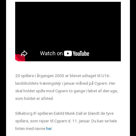
20 spillere i årgangen 2003 er blevet udtaget til U16-
landsholdets træningslejr i januar måned på Cypern. Her
skal holdet spille mod Cypern to gange i løbet af den uge,
som holdet er afsted.
Silkeborg IF-spilleren Eskild Munk Dall er blandt de tyve
spillere, som rejser til Cypern d. 11. januar. Du kan se hele
listen med navne
her
.