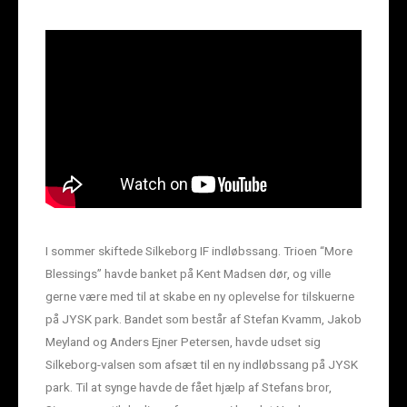
I sommer skiftede Silkeborg IF indløbssang. Trioen “More
Blessings” havde banket på Kent Madsen dør, og ville
gerne være med til at skabe en ny oplevelse for tilskuerne
på JYSK park. Bandet som består af Stefan Kvamm, Jakob
Meyland og Anders Ejner Petersen, havde udset sig
Silkeborg-valsen som afsæt til en ny indløbssang på JYSK
park. Til at synge havde de fået hjælp af Stefans bror,