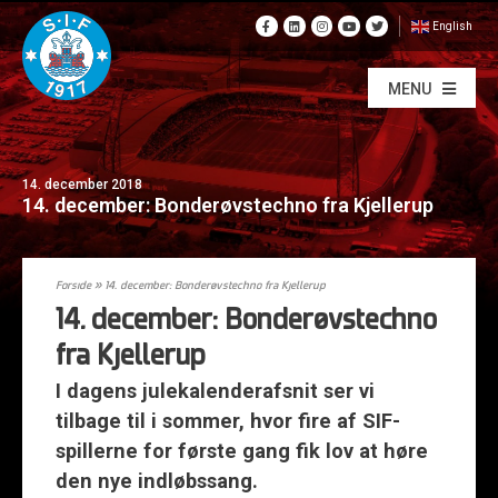
English
MENU
14. december 2018
14. december: Bonderøvstechno fra Kjellerup
Forside
»
14. december: Bonderøvstechno fra Kjellerup
14. december: Bonderøvstechno
fra Kjellerup
I dagens julekalenderafsnit ser vi
tilbage til i sommer, hvor fire af SIF-
spillerne for første gang fik lov at høre
den nye indløbssang.