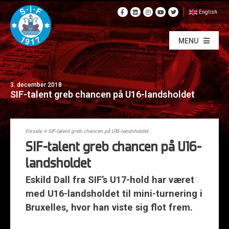
English
MENU
3. december 2018
SIF-talent greb chancen på U16-landsholdet
Forside
»
SIF-talent greb chancen på U16-landsholdet
SIF-talent greb chancen på U16-
landsholdet
Eskild Dall fra SIF’s U17-hold har været
med U16-landsholdet til mini-turnering i
Bruxelles, hvor han viste sig flot frem.