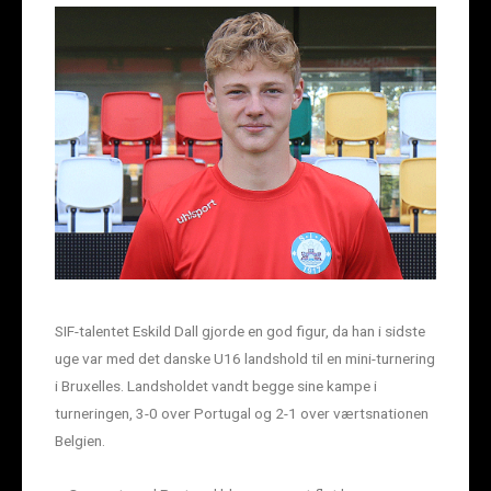
SIF-talentet Eskild Dall gjorde en god figur, da han i sidste
uge var med det danske U16 landshold til en mini-turnering
i Bruxelles. Landsholdet vandt begge sine kampe i
turneringen, 3-0 over Portugal og 2-1 over værtsnationen
Belgien.