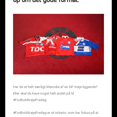
op om det gode formål.
Har du et helt særligt klenodie af en SIF-trøje liggende?
Eller skal du have noget helt andet på til
#FodboldtrøjeFredag
#FodboldtrøjeFredag er et initiativ, som har fokus på at