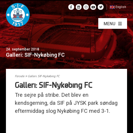
English
MENU
24. september 2018
Galleri: SIF-Nykøbing FC
Forside
»
Galleri: SIF-Nykøbing FC
Galleri: SIF-Nykøbing FC
Tre sejre på stribe. Det blev en
kendsgerning, da SIF på JYSK park søndag
eftermiddag slog Nykøbing FC med 3-1.