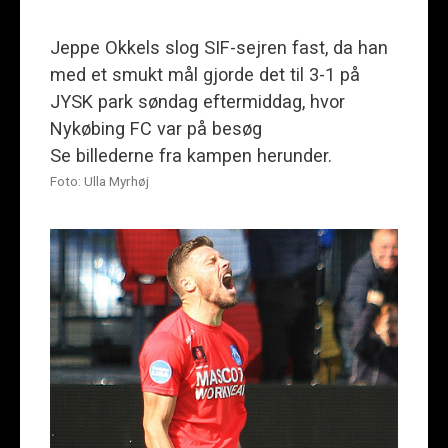
Jeppe Okkels slog SIF-sejren fast, da han
med et smukt mål gjorde det til 3-1 på
JYSK park søndag eftermiddag, hvor
Nykøbing FC var på besøg
Se billederne fra kampen herunder.
Foto: Ulla Myrhøj