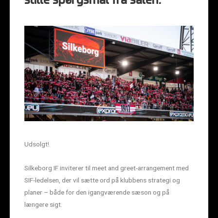
stille spørgsmål fra salen.
Udsolgt!
Silkeborg IF inviterer til meet and greet-arrangement med
SIF-ledelsen, der vil sætte ord på klubbens strategi og
planer – både for den igangværende sæson og på
længere sigt.