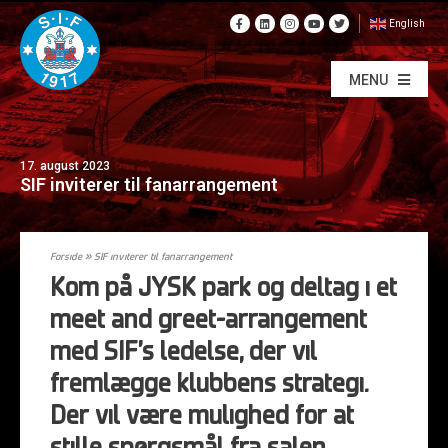
English
MENU
17. august 2023
SIF inviterer til fanarrangement
Forside
»
SIF inviterer til fanarrangement
Kom på JYSK park og deltag i et
meet and greet-arrangement
med SIF’s ledelse, der vil
fremlægge klubbens strategi.
Der vil være mulighed for at