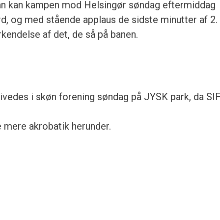
sådan kan kampen mod Helsingør søndag eftermiddag
d, og med stående applaus de sidste minutter af 2.
rkendelse af det, de så på banen.
rivedes i skøn forening søndag på JYSK park, da SI
e mere akrobatik herunder.