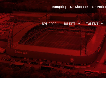
Kampdag
SIF Shoppen
SIF Podca
NYHEDER
HOLDET
TALENT