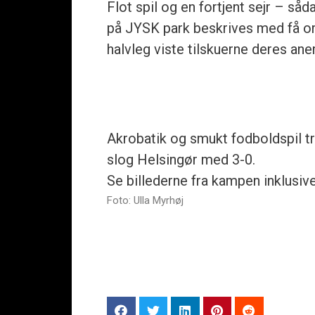
Flot spil og en fortjent sejr – 
på JYSK park beskrives med få or
halvleg viste tilskuerne deres ane
Akrobatik og smukt fodboldspil t
slog Helsingør med 3-0.
Se billederne fra kampen inklusiv
Foto: Ulla Myrhøj