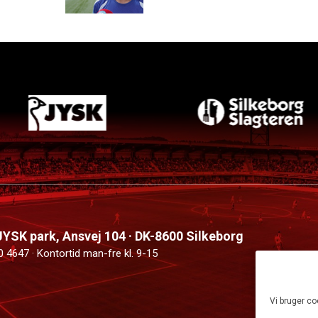
 JYSK park, Ansvej 104 · DK-8600 Silkeborg
0 4647 · Kontortid man-fre kl. 9-15
Vi bruger co