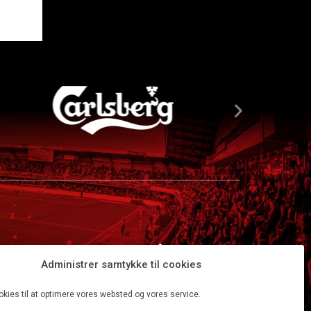
Administrer samtykke til cookies
okies til at optimere vores websted og vores service.