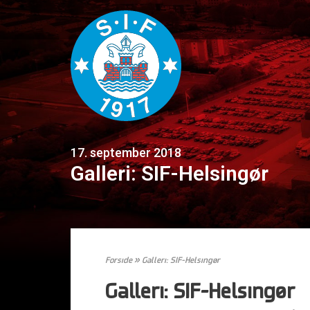
17. september 2018
Galleri: SIF-Helsingør
Forside
»
Galleri: SIF-Helsingør
Galleri: SIF-Helsingør