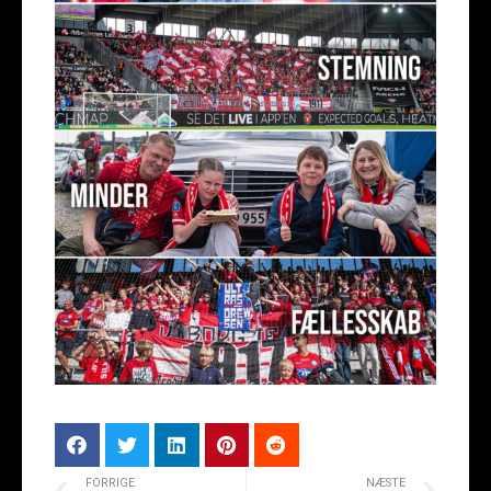
FORRIGE
NÆSTE