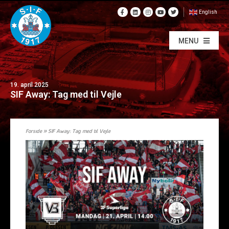
English
MENU
19. april 2025
SIF Away: Tag med til Vejle
Forside
»
SIF Away: Tag med til Vejle