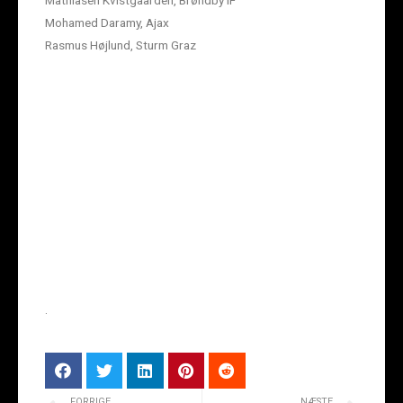
Mathiasen Kvistgaarden, Brøndby IF
Mohamed Daramy, Ajax
Rasmus Højlund, Sturm Graz
.
FORRIGE
NÆSTE