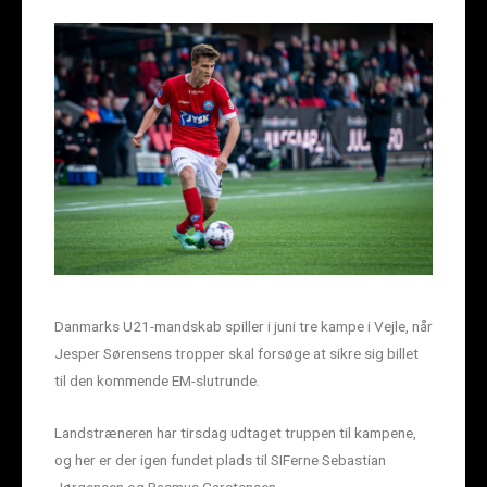
Danmarks U21-mandskab spiller i juni tre kampe i Vejle, når
Jesper Sørensens tropper skal forsøge at sikre sig billet
til den kommende EM-slutrunde.
Landstræneren har tirsdag udtaget truppen til kampene,
og her er der igen fundet plads til SIFerne Sebastian