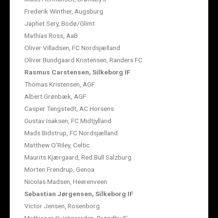
Frederik Winther, Augsburg
Japhet Sery, Bodø/Glimt
Mathias Ross, AaB
Oliver Villadsen, FC Nordsjælland
Oliver Bundgaard Kristensen, Randers FC
Rasmus Carstensen, Silkeborg IF
Thomas Kristensen, AGF
Albert Grønbæk, AGF
Casper Tengstedt, AC Horsens
Gustav Isaksen, FC Midtjylland
Mads Bidstrup, FC Nordsjælland
Matthew O’Riley, Celtic
Maurits Kjærgaard, Red Bull Salzburg
Morten Frendrup, Genoa
Nicolas Madsen, Heerenveen
Sebastian Jørgensen, Silkeborg IF
Victor Jensen, Rosenborg