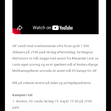
SIF vandt med overbevisende cifre foran godt 1.500
tilskuere på JYSK park lørdag eftermiddag. Se Magnus
Mattssons to mål, begge med assist fra Alexander Lind, se
Linds egen scoring og se et sjældent mål af Anders Klynge.
Midtbanespilleren scorede sit andet mål 30 kampe for SIF.
Klik på videoen øverst på siden og se højdepunkterne.
Kampen i tal:
1. division, 30. runde, lørdag 15. maj kl. 13.00 på JYSK
park: