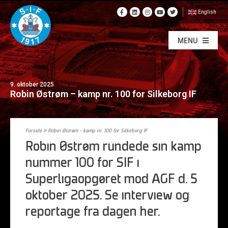
English
MENU
9. oktober 2025
Robin Østrøm – kamp nr. 100 for Silkeborg IF
Forside
»
Robin Østrøm – kamp nr. 100 for Silkeborg IF
Robin Østrøm rundede sin kamp
nummer 100 for SIF i
Superligaopgøret mod AGF d. 5
oktober 2025. Se interview og
reportage fra dagen her.