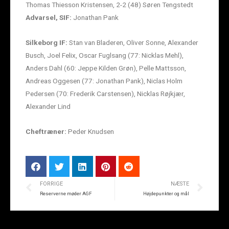
Thomas Thiesson Kristensen, 2-2 (48) Søren Tengstedt
Advarsel, SIF:
Jonathan Pank
Silkeborg IF:
Stan van Bladeren, Oliver Sonne, Alexander
Busch, Joel Felix, Oscar Fuglsang (77: Nicklas Mehl),
Anders Dahl (60: Jeppe Kilden Grøn), Pelle Mattsson,
Andreas Oggesen (77: Jonathan Pank), Niclas Holm
Pedersen (70: Frederik Carstensen), Nicklas Røjkjær,
Alexander Lind
Cheftræner:
Peder Knudsen
FORRIGE
NÆSTE
Reserverne møder AGF
Højdepunkter og mål