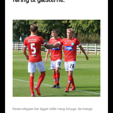
føring til gæsterne.
Reserveligaen har ligget stille i lang tid pga. de mange