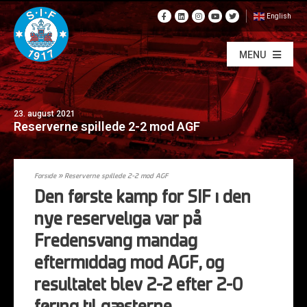
English
MENU
23. august 2021
Reserverne spillede 2-2 mod AGF
Forside
»
Reserverne spillede 2-2 mod AGF
Den første kamp for SIF i den
nye reserveliga var på
Fredensvang mandag
eftermiddag mod AGF, og
resultatet blev 2-2 efter 2-0