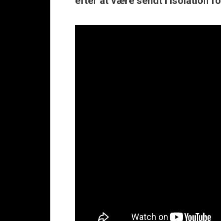
efter at være sendt i isolation f