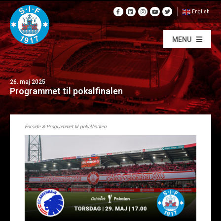
English
MENU
26. maj 2025
Programmet til pokalfinalen
Forside
»
Programmet til pokalfinalen