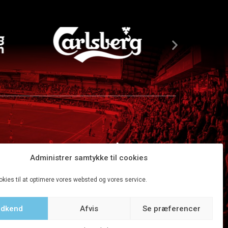
Administrer samtykke til cookies
okies til at optimere vores websted og vores service.
dkend
Afvis
Se præferencer