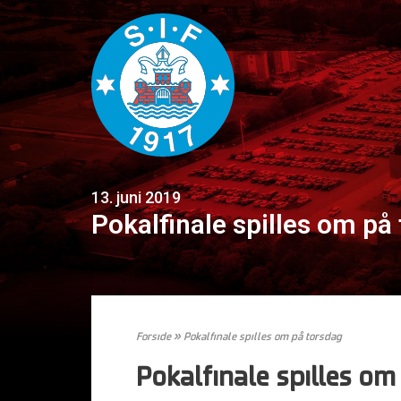
13. juni 2019
Pokalfinale spilles om på
Forside
»
Pokalfinale spilles om på torsdag
Pokalfinale spilles om