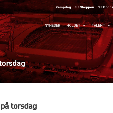
Kampdag
SIF Shoppen
SIF Podca
NYHEDER
HOLDET
TALENT
 torsdag
 på torsdag