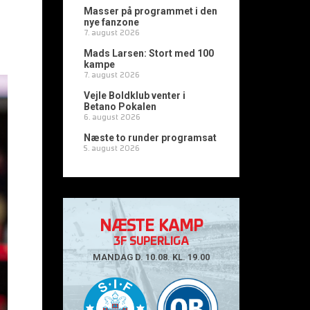
Masser på programmet i den
nye fanzone
7. august 2026
Mads Larsen: Stort med 100
kampe
7. august 2026
Vejle Boldklub venter i
Betano Pokalen
6. august 2026
Næste to runder programsat
5. august 2026
NÆSTE KAMP
3F SUPERLIGA
MANDAG D. 10.08. KL. 19.00