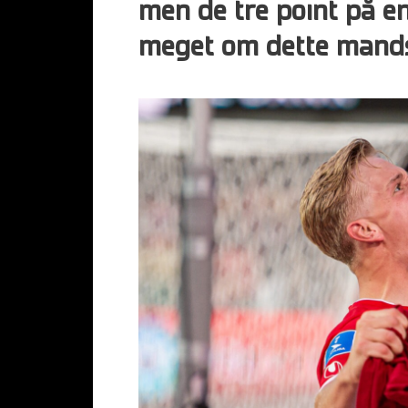
men de tre point på e
meget om dette mandsk