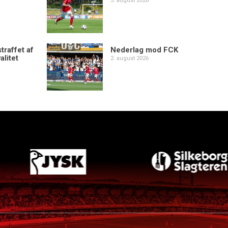
3. august 2026
traffet af
Nederlag mod FCK
alitet
2. august 2026