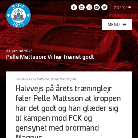
English
MENU
31. januar 2025
Pelle Mattsson: Vi har trænet godt
Forside
»
Pelle Mattsson: Vi har trænet godt
Halvvejs på årets træninglejr
føler Pelle Mattsson at kroppen
har det godt og han glæder sig
til kampen mod FCK og
gensynet med brormand