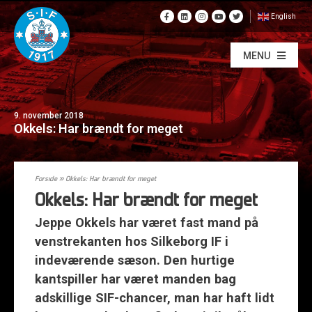
English
MENU
9. november 2018
Okkels: Har brændt for meget
Forside
»
Okkels: Har brændt for meget
Okkels: Har brændt for meget
Jeppe Okkels har været fast mand på
venstrekanten hos Silkeborg IF i
indeværende sæson. Den hurtige
kantspiller har været manden bag
adskillige SIF-chancer, man har haft lidt