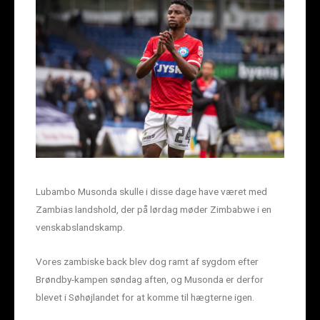
Lubambo Musonda skulle i disse dage have været med
Zambias landshold, der på lørdag møder Zimbabwe i en
venskabslandskamp.
Vores zambiske back blev dog ramt af sygdom efter
Brøndby-kampen søndag aften, og Musonda er derfor
blevet i Søhøjlandet for at komme til hægterne igen.