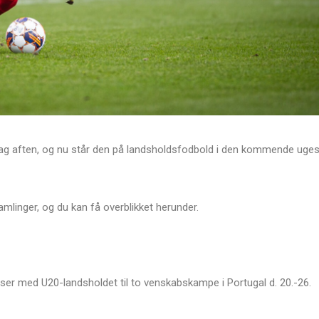
ndag aften, og nu står den på landsholdsfodbold i den kommende uge
 samlinger, og du kan få overblikket herunder.
er med U20-landsholdet til to venskabskampe i Portugal d. 20.-26.