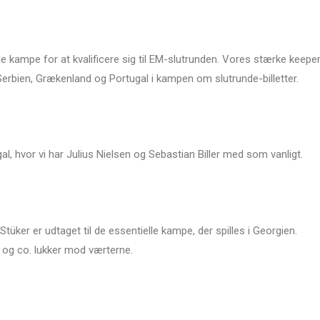
e kampe for at kvalificere sig til EM-slutrunden. Vores stærke keepe
erbien, Grækenland og Portugal i kampen om slutrunde-billetter.
gal, hvor vi har Julius Nielsen og Sebastian Biller med som vanligt.
üker er udtaget til de essentielle kampe, der spilles i Georgien.
r og co. lukker mod værterne.