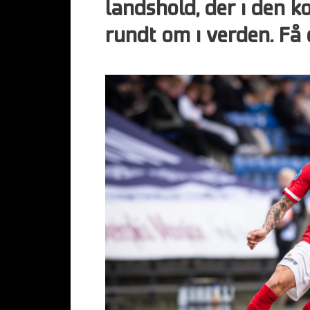
landshold, der i den 
rundt om i verden. Få 