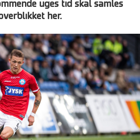
kommende uges tid skal samles
overblikket her.