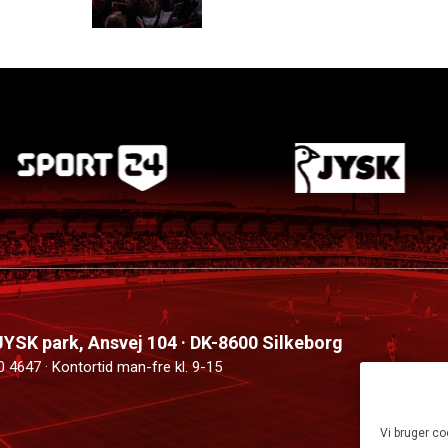
 JYSK park, Ansvej 104 · DK-8600 Silkeborg
0 4647 · Kontortid man-fre kl. 9-15
Vi bruger co