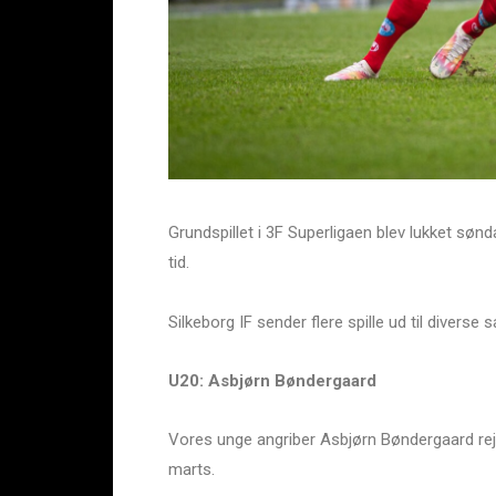
Grundspillet i 3F Superligaen blev lukket sø
tid.
Silkeborg IF sender flere spille ud til diverse
U20: Asbjørn Bøndergaard
Vores unge angriber Asbjørn Bøndergaard rejs
marts.