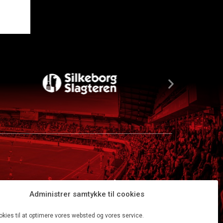
Administrer samtykke til cookies
okies til at optimere vores websted og vores service.