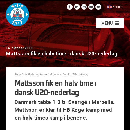
English
MENU
14. oktober 2018
Mattsson fik en halv time i dansk U20-nederlag
Forside
»
Mattsson fik en halv time i dansk U20-nederlag
Mattsson fik en halv time i
dansk U20-nederlag
Danmark tabte 1-3 til Sverige i Marbella.
Mattsson er klar til HB Køge-kamp med
en halv times kamp i benene.